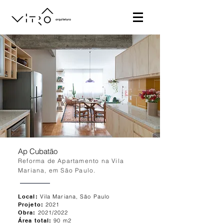
Ap Cubatão
Reforma de Apartamento na Vila
Mariana, em São Paulo.
Local:
Vila Mariana, São Paulo
Projeto:
2021
Obra:
2021/2022
Área total:
90 m2