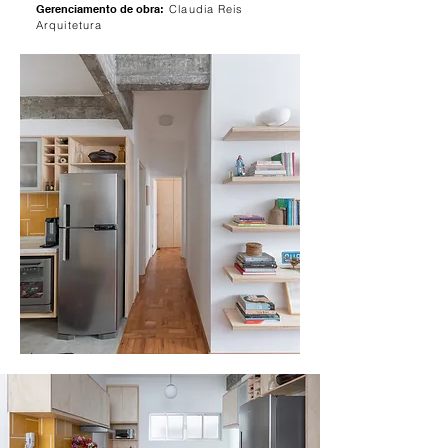
Gerenciamento de obra
:
Claudia Reis
Arquitetura