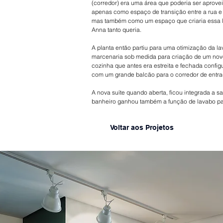
(corredor) era uma área que poderia ser aprove
apenas como espaço de transição entre a rua e
mas também como um espaço que criaria essa 
Anna tanto queria.
A planta então partiu para uma otimização da l
marcenaria sob medida para criação de um nov
cozinha que antes era estreita e fechada config
com um grande balcão para o corredor de entra
A nova suíte quando aberta, ficou integrada a sa
banheiro ganhou também a função de lavabo par
Voltar aos Projetos